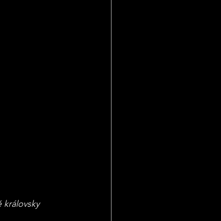
ě královsky 