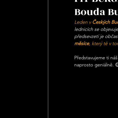
Bouda Bu
Leden v 
Českých Bud
lednicích se objevuje
předsevzetí je občas
měsíce
, který tě v 
Představujeme ti náš
naprosto geniálně. 