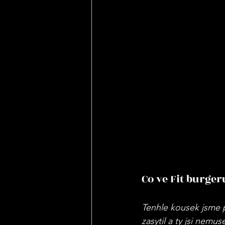
Co ve Fit burger
Tenhle kousek jsme po
zasytil a ty jsi nemu