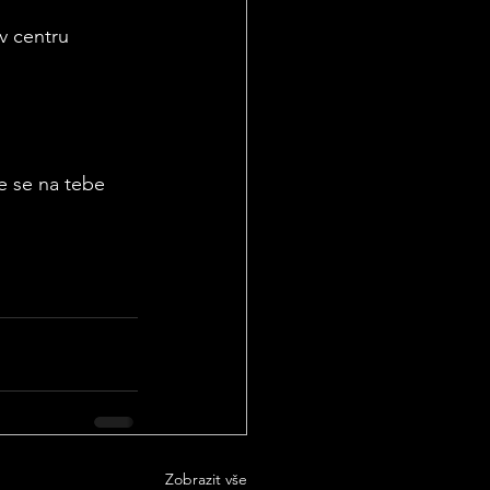
v centru 
e se na tebe 
Zobrazit vše