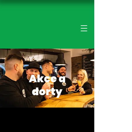
Akce a
dorty