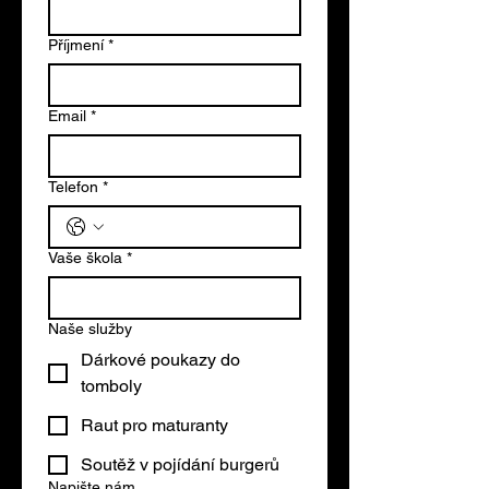
Příjmení
*
Email
*
Telefon
*
Vaše škola
*
Naše služby
Dárkové poukazy do
tomboly
Raut pro maturanty
Soutěž v pojídání burgerů
Napište nám