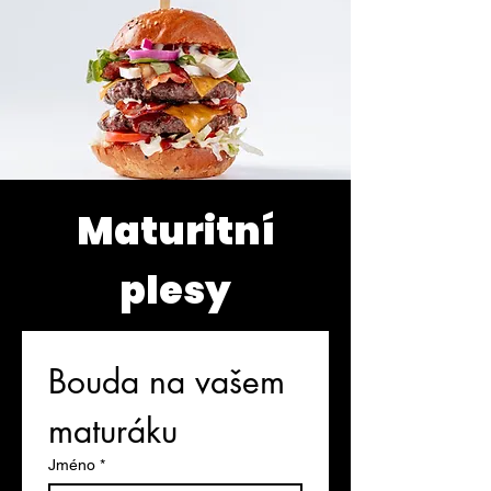
Maturitní
plesy
Bouda na vašem 
maturáku
Jméno
*