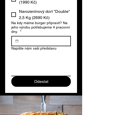
(1990 Kč)
Narozeninový dort "Double"
2,5 Kg (2690 Kč)
Na kdy máme burger připravit? Na
jeho výrobu potřebujeme 4 pracovní
dny.
*
Napište nám vaši představu
Odeslat