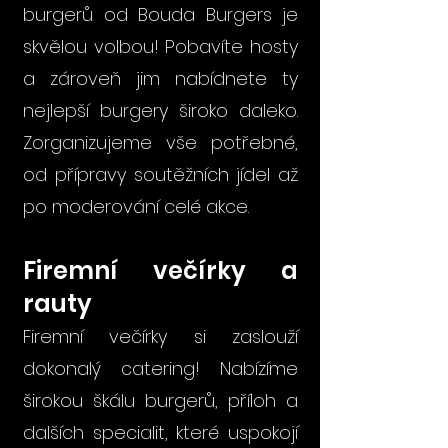
burgerů od Bouda Burgers je
skvělou volbou! Pobavíte hosty
a zároveň jim nabídnete ty
nejlepší burgery široko daleko.
Zorganizujeme vše potřebné,
od přípravy soutěžních jídel až
po moderování celé akce.
Firemní večírky a
rauty
Firemní večírky si zaslouží
dokonalý catering! Nabízíme
širokou škálu burgerů, příloh a
dalších specialit, které uspokojí