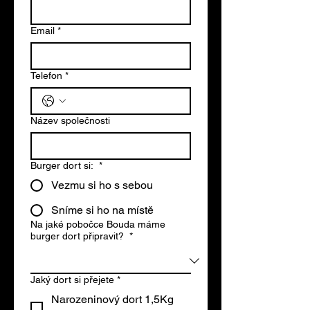
Email
*
Telefon
*
Název společnosti
Burger dort si:
*
Vezmu si ho s sebou
Sníme si ho na místě
Na jaké pobočce Bouda máme
burger dort připravit?
*
Jaký dort si přejete
*
Narozeninový dort 1,5Kg