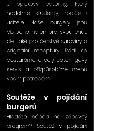
si špičkový catering, který
nadchne studenty, rodiče i
učitele. Naše burgery jsou
oblíbené nejen pro svou chuť,
ale také pro čerstvé suroviny a
originální receptury. Rádi se
postaráme o celý cateringový
servis a přizpůsobíme menu
vašim potřebám.
Soutěže v pojídání
burgerů
Hledáte nápad na zábavný
program? Soutěž v pojídání