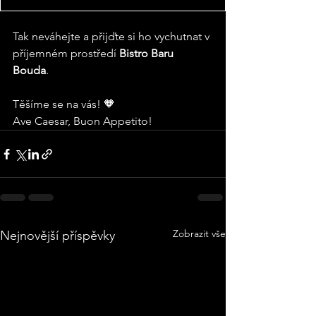
Tak neváhejte a přijďte si ho vychutnat v 
příjemném prostředí 
Bistro Baru 
Bouda
. 
Těšíme se na vás! 🧡
Ave Caesar, Buon Appetito!
Zobrazit vše
Nejnovější příspěvky