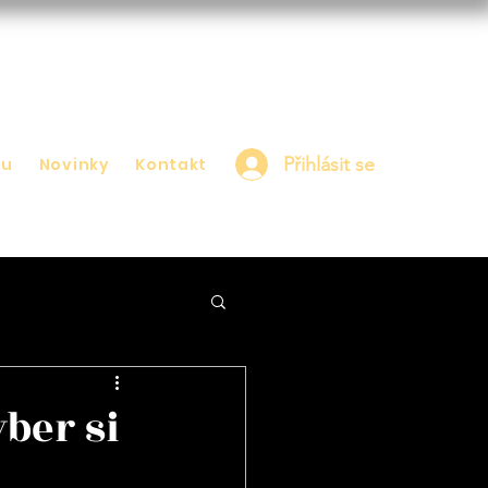
Přihlásit se
nu
Novinky
Kontakt
ber si