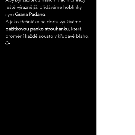
ještě výraznější, přidáváme hoblinky 
sýru 
Grana Padano
.
A jako třešnička na dortu využíváme 
pažitkovou panko strouhanku
, která 
promění každé sousto v křupavé blaho. 
🥳  