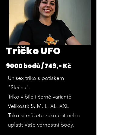
Tričko UFO
9000 bodů / 749,- Kč
Unisex triko s potiskem
"Slečna".
Triko v bílé i černé variantě.
Velikosti: S, M, L, XL, XXL
Triko si můžete zakoupit nebo
uplatit Vaše věrnostní body.