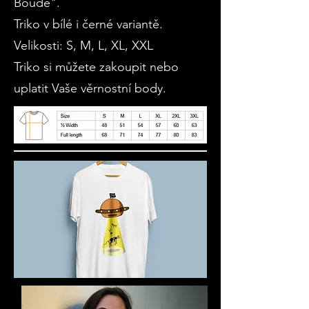
Boudě".
Triko v bílé i černé variantě.
Velikosti: S, M, L, XL, XXL
Triko si můžete zakoupit nebo
uplatit Vaše věrnostní body.