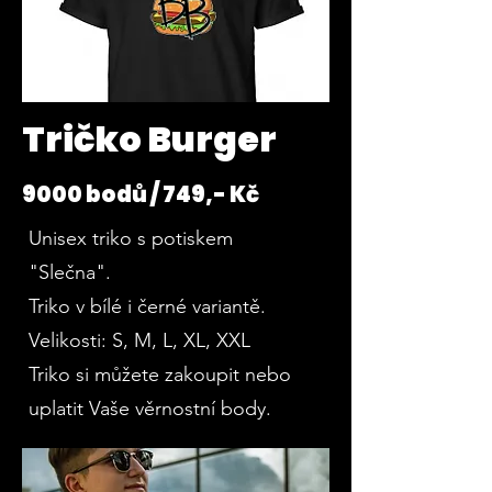
Tričko Burger
9000 bodů / 749,- Kč
Unisex triko s potiskem
"Slečna".
Triko v bílé i černé variantě.
Velikosti: S, M, L, XL, XXL
Triko si můžete zakoupit nebo
uplatit Vaše věrnostní body.