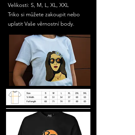
Velikosti: S, M, L, XL, XXL
Triko si můžete zakoupit nebo
uplatit Vaše věrnostní body.