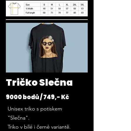
Tričko Slečna
9000 bodů / 749,- Kč
Unisex triko s potiskem
"Slečna".
Triko v bílé i černé variantě.