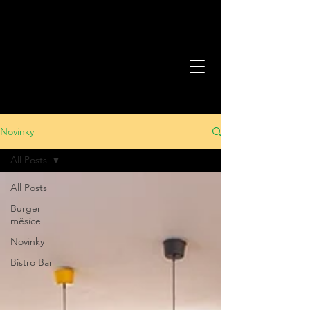
Novinky
All Posts
All Posts
Burger
měsíce
Novinky
Bistro Bar