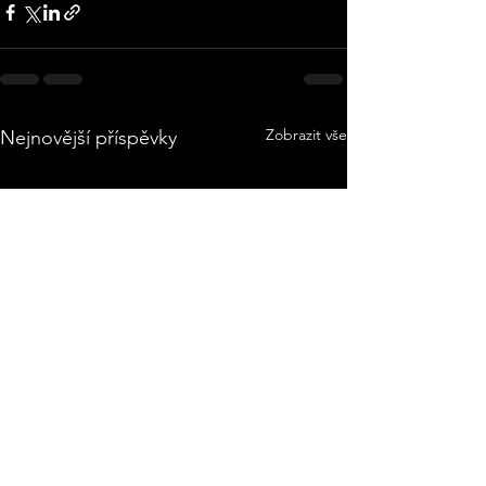
Zobrazit vše
Nejnovější příspěvky