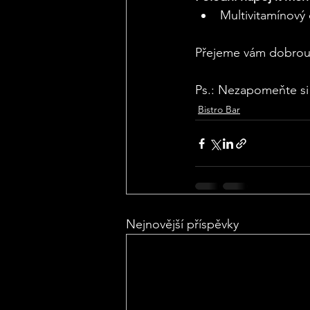
Multivitamínový 
Přejeme vám dobrou
Ps.: Nezapomeňte si 
Bistro Bar
Nejnovější příspěvky