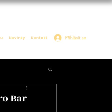
Přihlásit se
nu
Novinky
Kontakt
ro Bar