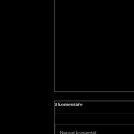
2 komentáře
Napsat komentář...