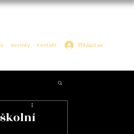
Přihlásit se
nu
Novinky
Kontakt
 školní