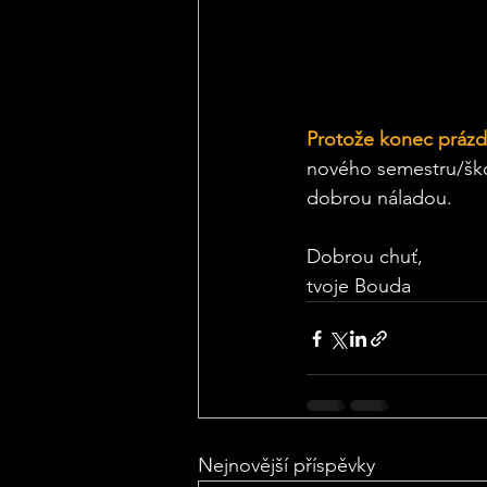
Protože konec prázd
nového semestru/ško
dobrou náladou. 
Dobrou chuť,
tvoje Bouda
Nejnovější příspěvky