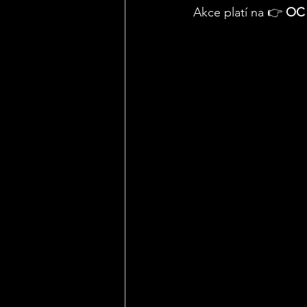
Akce platí na 👉
 OC 