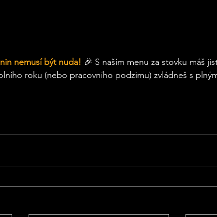
nin nemusí být nuda!
 🎉 S naším menu za stovku máš jist
lního roku (nebo pracovního podzimu) zvládneš s plný